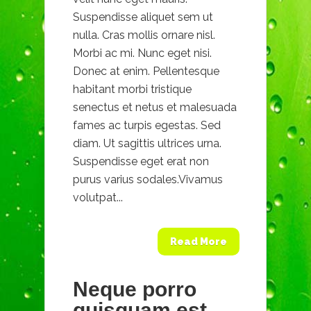
Suspendisse aliquet sem ut
nulla. Cras mollis ornare nisl.
Morbi ac mi. Nunc eget nisi.
Donec at enim. Pellentesque
habitant morbi tristique
senectus et netus et malesuada
fames ac turpis egestas. Sed
diam. Ut sagittis ultrices urna.
Suspendisse eget erat non
purus varius sodales.Vivamus
volutpat...
Read More
Neque porro
quisquam est