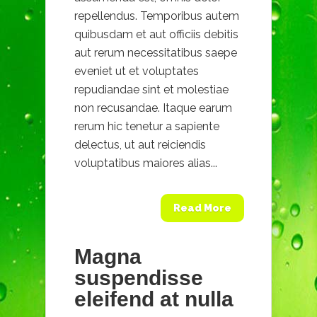
repellendus. Temporibus autem
quibusdam et aut officiis debitis
aut rerum necessitatibus saepe
eveniet ut et voluptates
repudiandae sint et molestiae
non recusandae. Itaque earum
rerum hic tenetur a sapiente
delectus, ut aut reiciendis
voluptatibus maiores alias...
Read More
Magna
suspendisse
eleifend at nulla