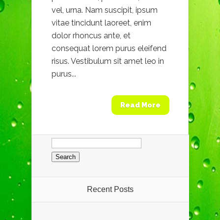
vel, urna. Nam suscipit, ipsum
vitae tincidunt laoreet, enim
dolor rhoncus ante, et
consequat lorem purus eleifend
risus. Vestibulum sit amet leo in
purus...
Read More
Search
for:
Recent Posts