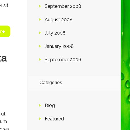
 sit
September 2008
August 2008
re
July 2008
January 2008
ta
September 2006
Categories
Blog
 ut
Featured
arum
iores